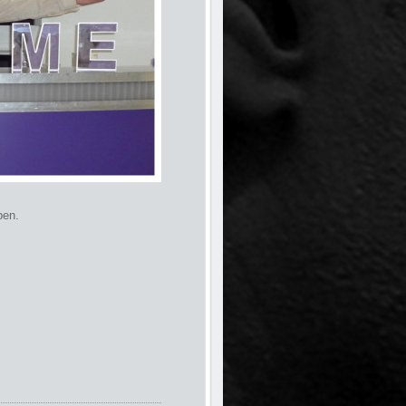
aben.