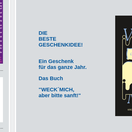
DIE
BESTE
GESCHENKIDEE!
Ein Geschenk
für das ganze Jahr.
Das Buch
"WECK´MICH,
aber bitte sanft!"