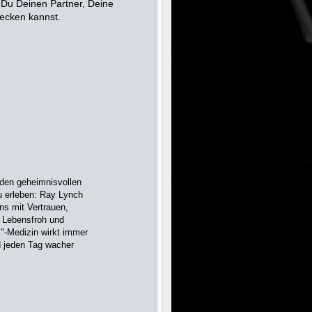
 Du Deinen Partner, Deine
wecken kannst.
, den geheimnisvollen
u erleben: Ray Lynch
uns mit Vertrauen,
 Lebensfroh und
"-Medizin wirkt immer
d jeden Tag wacher