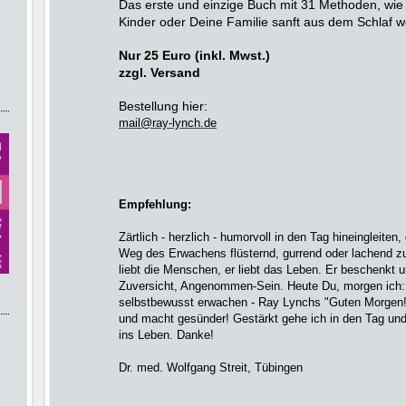
Das erste und einzige Buch mit 31 Methoden, wie
Kinder oder Deine Familie sanft aus dem Schlaf 
Nur 25 Euro (inkl. Mwst.)
zzgl. Versand
Bestellung hier:
mail@ray-lynch.de
Empfehlung:
Zärtlich - herzlich - humorvoll in den Tag hineingleiten
Weg des Erwachens flüsternd, gurrend oder lachend z
liebt die Menschen, er liebt das Leben. Er beschenkt 
Zuversicht, Angenommen-Sein. Heute Du, morgen ich:
selbstbewusst erwachen - Ray Lynchs "Guten Morgen!
und macht gesünder! Gestärkt gehe ich in den Tag un
ins Leben. Danke!
Dr. med. Wolfgang Streit, Tübingen