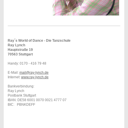
Ray´s World of Dance - Die Tanzschule
Ray Lynch
Hauptstraße 19
70563 Stuttgart
Handy: 0170 - 416 79 48
E-Mail:
mail@ray-lynch.de
Internet:
www.ray-lynch.de
Bankverbindung:
Ray Lynch
Postbank Stuttgart
IBAN: DE58 6001 0070 0021 4777 07
BIC: PBNKDEFF