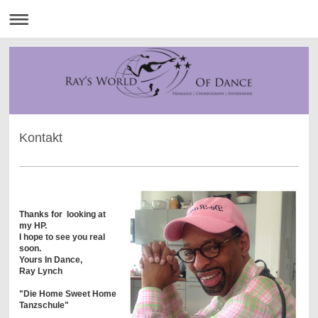
Kontakt
Thanks for looking at
my HP.
I hope to see you real
soon.
Yours In Dance,
Ray Lynch
"Die Home Sweet Home
Tanzschule"