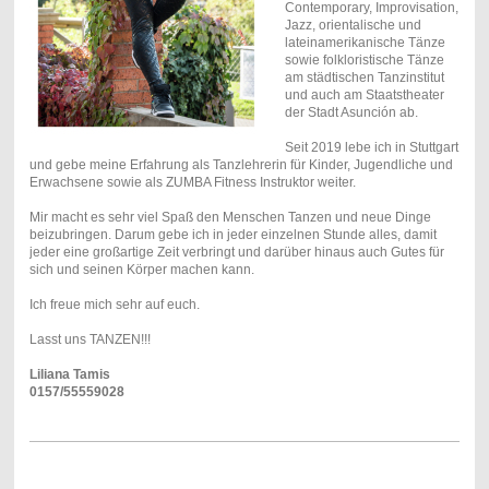
Contemporary, Improvisation,
Jazz, orientalische und
lateinamerikanische Tänze
sowie folkloristische Tänze
am städtischen Tanzinstitut
und auch am Staatstheater
der Stadt Asunción ab.
Seit 2019 lebe ich in Stuttgart
und gebe meine Erfahrung als Tanzlehrerin für Kinder, Jugendliche und
Erwachsene sowie als ZUMBA Fitness Instruktor weiter.
Mir macht es sehr viel Spaß den Menschen Tanzen und neue Dinge
beizubringen. Darum gebe ich in jeder einzelnen Stunde alles, damit
jeder eine großartige Zeit verbringt und darüber hinaus auch Gutes für
sich und seinen Körper machen kann.
Ich freue mich sehr auf euch.
Lasst uns TANZEN!!!
Liliana Tamis
0157/55559028