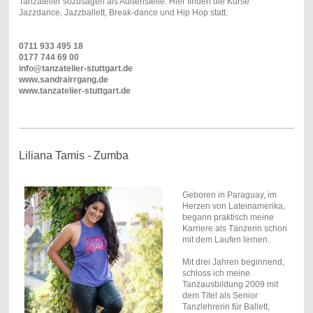
Tanzatelier sozusagen als Außenstelle. Hier finden die Kurse
Jazzdance, Jazzballett, Break-dance und Hip Hop statt.
0711 933 495 18
0177 744 69 00
info@tanzatelier-stuttgart.de
www.sandrairrgang.de
www.tanzatelier-stuttgart.de
Liliana Tamis - Zumba
Geboren in Paraguay, im
Herzen von Lateinamerika,
begann praktisch meine
Karriere als Tänzerin schon
mit dem Laufen lernen.
Mit drei Jahren beginnend,
schloss ich meine
Tanzausbildung 2009 mit
dem Titel als Senior
Tanzlehrerin für Ballett,