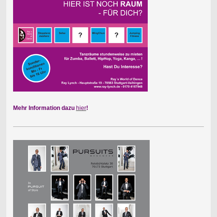
Mehr Information dazu
hier
!